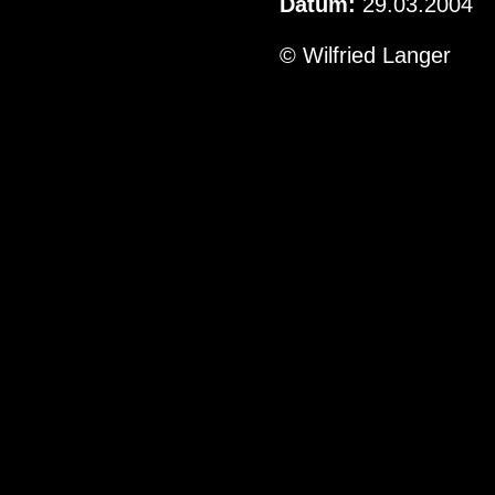
Datum:
29.03.2004
© Wilfried Langer