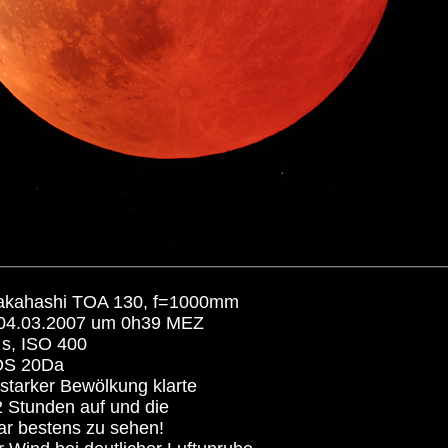
akahashi TOA 130, f=1000mm
04.03.2007 um 0h39 MEZ
s, ISO 400
OS 20Da
tarker Bewölkung klarte
/2 Stunden auf und die
ar bestens zu sehen!