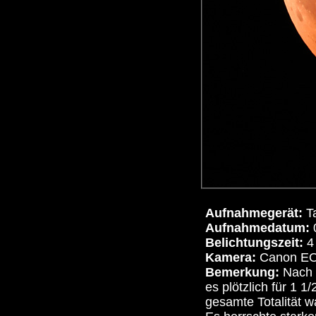
Aufnahmegerät:
T
Aufnahmedatum:
Belichtungszeit:
4 
Kamera:
Canon E
Bemerkung:
Nach s
es plötzlich für 1 1
gesamte Totalität w