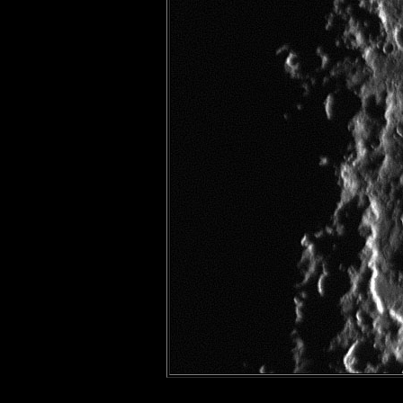
© Wilfried Langer